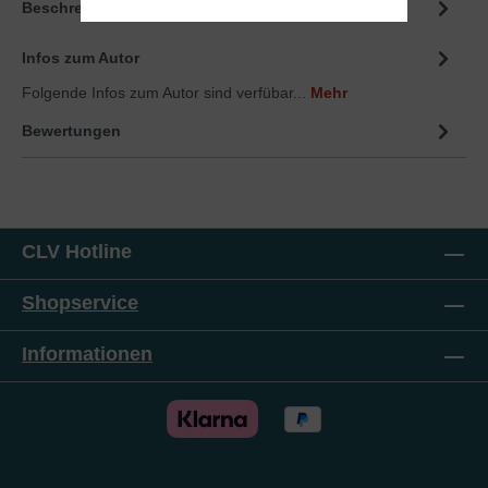
Beschreibung
Infos zum Autor
Folgende Infos zum Autor sind verfübar...
Mehr
Bewertungen
CLV Hotline
Shopservice
Informationen