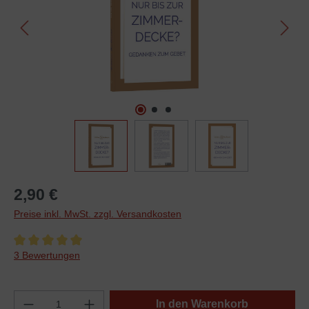
2,90 €
Preise inkl. MwSt. zzgl. Versandkosten
Durchschnittliche Bewertung von 5 von 5 Sternen
3 Bewertungen
In den Warenkorb