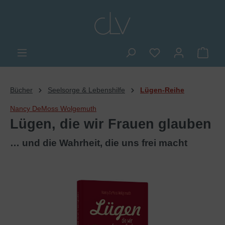
alt springen
Du hast 0 Produkte
Ware
Bücher
Seelsorge & Lebenshilfe
Lügen-Reihe
Nancy DeMoss Wolgemuth
Lügen, die wir Frauen glauben
… und die Wahrheit, die uns frei macht
Bildergalerie überspringen