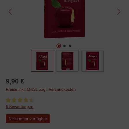
9,90 €
Preise inkl. MwSt. zzgl. Versandkosten
Durchschnittliche Bewertung von 4.6 von 5 Sternen
5 Bewertungen
Nicht mehr verfügbar