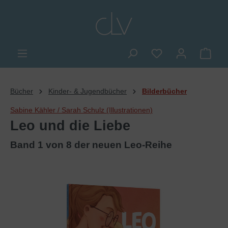
alt springen
Du hast 0 Produkte
Ware
Bücher
Kinder- & Jugendbücher
Bilderbücher
Sabine Kähler / Sarah Schulz (Illustrationen)
Leo und die Liebe
Band 1 von 8 der neuen Leo-Reihe
Bildergalerie überspringen