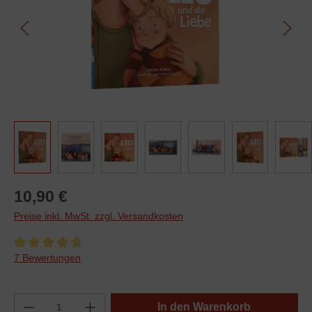
10,90 €
Preise inkl. MwSt. zzgl. Versandkosten
Durchschnittliche Bewertung von 4.7 von 5 Sternen
7 Bewertungen
In den Warenkorb