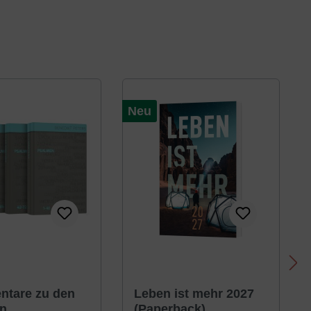
Neu
tare zu den
Leben ist mehr 2027
n
(Paperback)