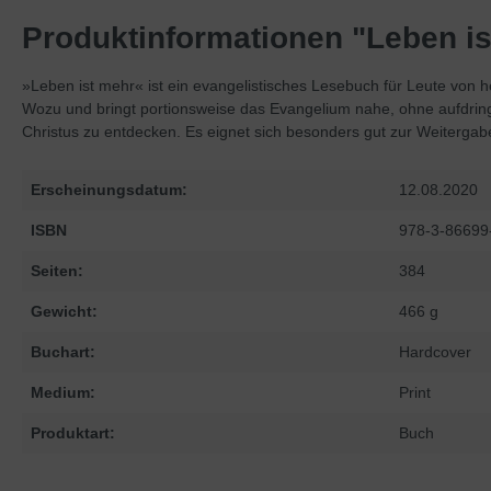
Produktinformationen "Leben i
»Leben ist mehr« ist ein evangelistisches Lesebuch für Leute von
Wozu und bringt portionsweise das Evangelium nahe, ohne aufdringl
Christus zu entdecken. Es eignet sich besonders gut zur Weitergab
Erscheinungsdatum:
12.08.2020
ISBN
978-3-86699
Seiten:
384
Gewicht:
466 g
Buchart:
Hardcover
Medium:
Print
Produktart:
Buch