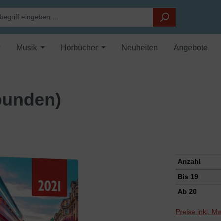
Musik
Hörbücher
Neuheiten
Angebote
bunden)
Anzahl
Bis
19
Ab
20
Preise inkl. M