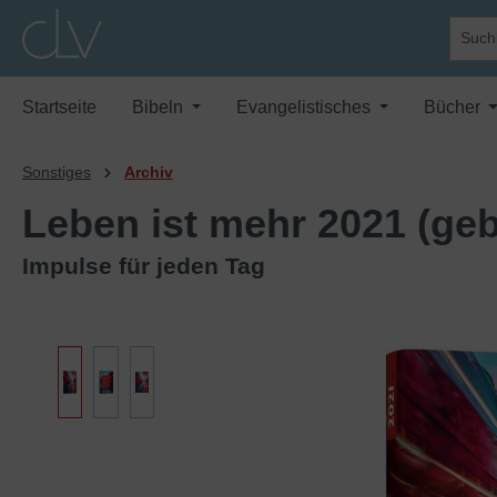
springen
Zur Hauptnavigation springen
Startseite
Bibeln
Evangelistisches
Bücher
Sonstiges
Archiv
Leben ist mehr 2021 (ge
Impulse für jeden Tag
Bildergalerie überspringen