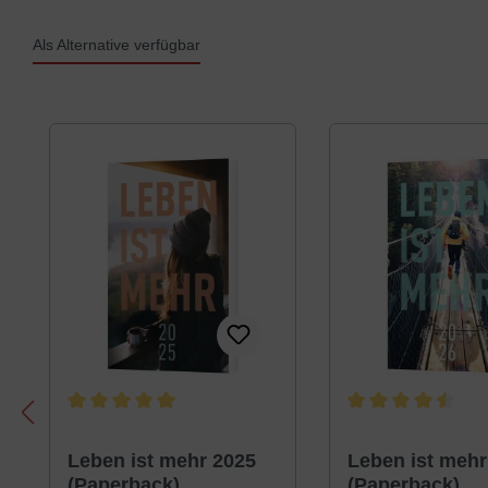
Als Alternative verfügbar
Produktgalerie überspringen
Durchschnittliche Bewertung von 5 von 5 Sternen
Durchschnittliche B
Leben ist mehr 2025
Leben ist mehr
(Paperback)
(Paperback)