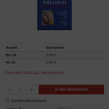
Anzahl
Stückpreis
Bis
19
2,50 €
Ab
20
1,80 €
Preise inkl. MwSt. zzgl. Versandkosten
In den Warenkorb
Zum Merkzettel hinzufügen
Artikel-Nr.
255717