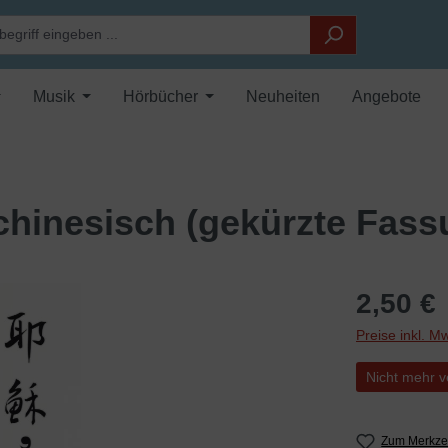
Musik
Hörbücher
Neuheiten
Angebote
chinesisch (gekürzte Fass
2,50 €
Preise inkl. M
Nicht mehr v
Zum Merkzet