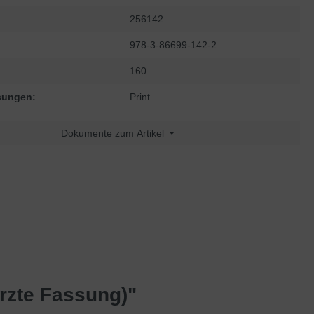
256142
978-3-86699-142-2
160
sungen:
Print
Dokumente zum Artikel
rzte Fassung)"