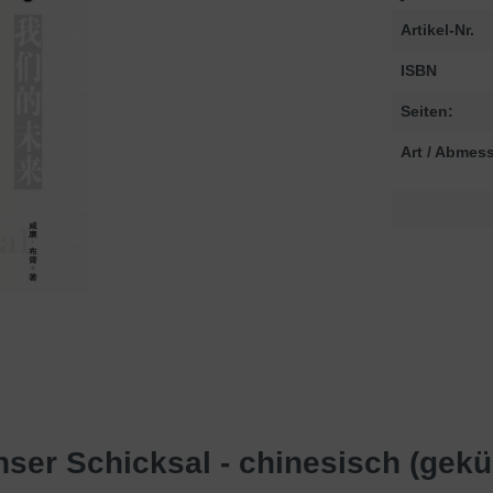
Artikel-Nr.
ISBN
Seiten:
Art / Abmes
ser Schicksal - chinesisch (gekü