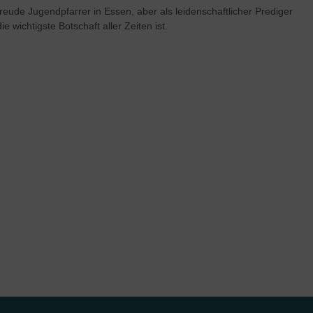
ude Jugendpfarrer in Essen, aber als leidenschaftlicher Prediger
ichtigste Botschaft aller Zeiten ist.