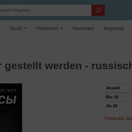
Musik
Hörbücher
Neuheiten
Angebote
 gestellt werden - russisc
Anzahl
Bis
19
Ab
20
Preise inkl. M