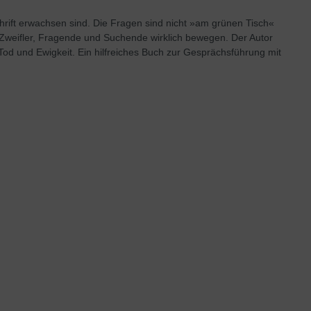
hrift erwachsen sind. Die Fragen sind nicht »am grünen Tisch«
e Zweifler, Fragende und Suchende wirklich bewegen. Der Autor
od und Ewigkeit. Ein hilfreiches Buch zur Gesprächsführung mit