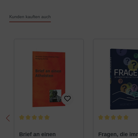
Kunden kauften auch
Produktgalerie überspringen
Durchschnittliche Bewertung von 5 von 5 Sternen
Durchschnittliche B
Brief an einen
Fragen, die im