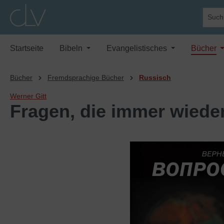
springen
Zur Hauptnavigation springen
Startseite
Bibeln
Evangelistisches
Bücher
Bücher
Fremdsprachige Bücher
Russisch
Werner Gitt
Fragen, die immer wieder
Bildergalerie überspringen