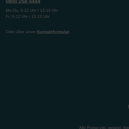
0800 258 4444
Mo-Do, 9-12 Uhr / 13-16 Uhr
Fr, 9-12 Uhr / 13-15 Uhr
Oder über unser
Kontaktformular
.
Alle Preise inkl. gesetzl. M