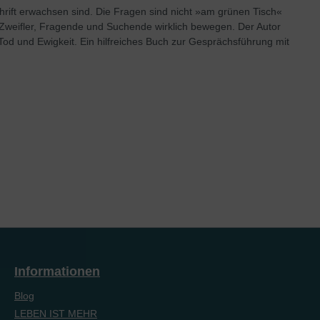
hrift erwachsen sind. Die Fragen sind nicht »am grünen Tisch«
e Zweifler, Fragende und Suchende wirklich bewegen. Der Autor
od und Ewigkeit. Ein hilfreiches Buch zur Gesprächsführung mit
Informationen
Blog
LEBEN IST MEHR