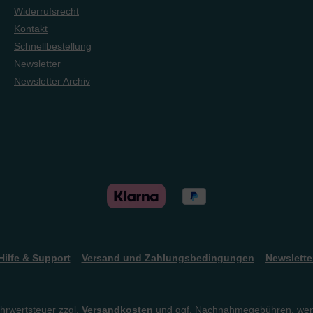
Widerrufsrecht
Kontakt
Schnellbestellung
Newsletter
Newsletter Archiv
Hilfe & Support
Versand und Zahlungsbedingungen
Newslette
ehrwertsteuer zzgl.
Versandkosten
und ggf. Nachnahmegebühren, wen