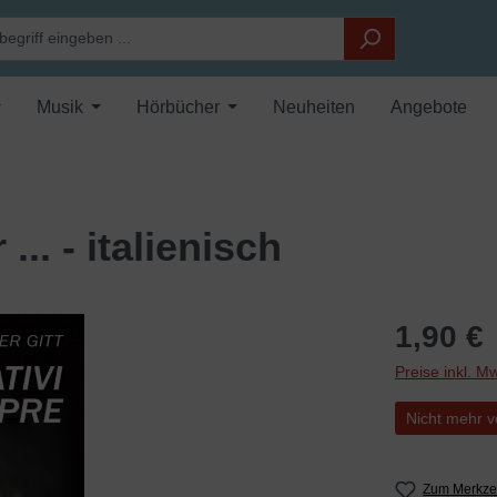
Musik
Hörbücher
Neuheiten
Angebote
.. - italienisch
1,90 €
Preise inkl. M
Nicht mehr v
Zum Merkzet