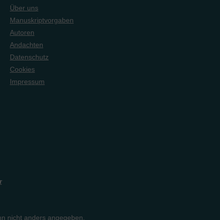
Über uns
Manuskriptvorgaben
Autoren
Andachten
Datenschutz
Cookies
Impressum
r
n nicht anders angegeben.