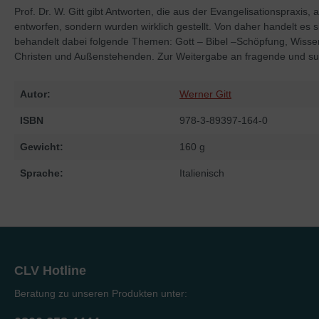
Prof. Dr. W. Gitt gibt Antworten, die aus der Evangelisationsprax
entworfen, sondern wurden wirklich gestellt. Von daher handelt es 
behandelt dabei folgende Themen: Gott – Bibel –Schöpfung, Wissen
Christen und Außenstehenden. Zur Weitergabe an fragende und s
Autor:
Werner Gitt
ISBN
978-3-89397-164-0
Gewicht:
160 g
Sprache:
Italienisch
CLV Hotline
Beratung zu unseren Produkten unter: