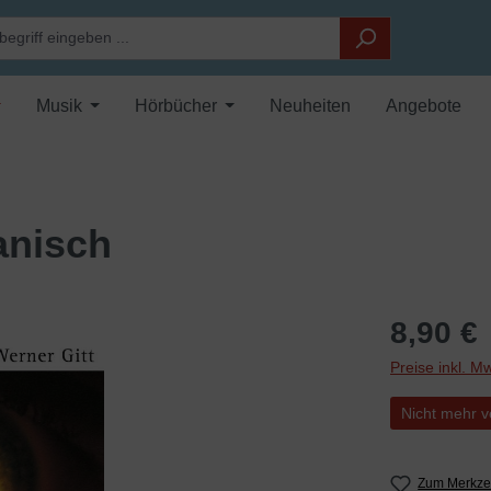
Musik
Hörbücher
Neuheiten
Angebote
anisch
8,90 €
Preise inkl. M
Nicht mehr v
Zum Merkzet