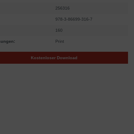
256316
978-3-86699-316-7
160
sungen:
Print
Kostenloser Download