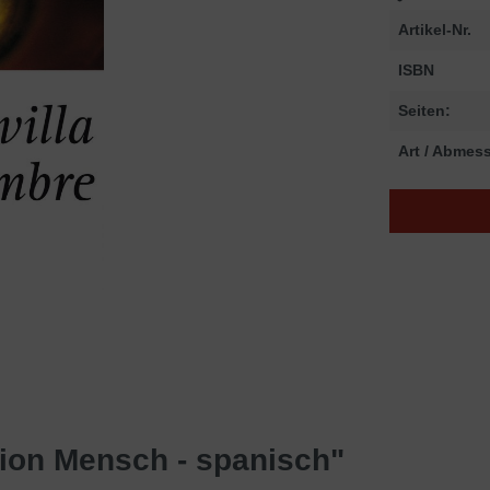
Artikel-Nr.
ISBN
Seiten:
Art / Abmes
tion Mensch - spanisch"