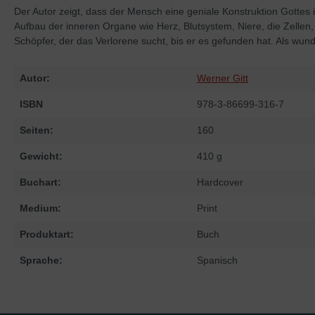
Der Autor zeigt, dass der Mensch eine geniale Konstruktion Gottes
Aufbau der inneren Organe wie Herz, Blutsystem, Niere, die Zelle
Schöpfer, der das Verlorene sucht, bis er es gefunden hat. Als wu
Autor:
Werner Gitt
ISBN
978-3-86699-316-7
Seiten:
160
Gewicht:
410 g
Buchart:
Hardcover
Medium:
Print
Produktart:
Buch
Sprache:
Spanisch