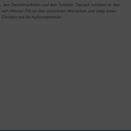
nn, den Geschmacksinn und den Tastsinn. Danach schildert er den
t sich Werner Gitt an den verlorenen Menschen und zeigt einen
r Christen wie für Außenstehende.