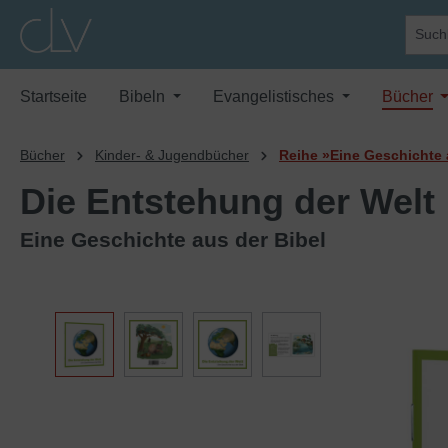
springen
Zur Hauptnavigation springen
Startseite
Bibeln
Evangelistisches
Bücher
Bücher
Kinder- & Jugendbücher
Reihe »Eine Geschichte 
Die Entstehung der Welt
Eine Geschichte aus der Bibel
Bildergalerie überspringen