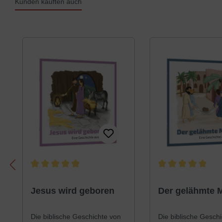
Kunden kauften auch
Produktgalerie überspringen
Durchschnittliche Bewertung von 5 von 5 Sternen
Durchschnittliche B
Jesus wird geboren
Der gelähmte 
Die biblische Geschichte von
Die biblische Gesch