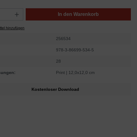
In den Warenkorb
tel hinzufügen
256534
978-3-86699-534-5
28
sungen:
Print
| 12,0x12,0 cm
Kostenloser Download