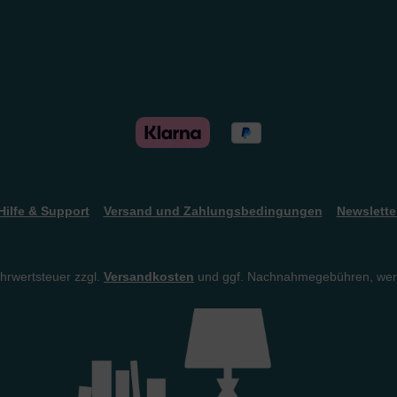
Hilfe & Support
Versand und Zahlungsbedingungen
Newslette
ehrwertsteuer zzgl.
Versandkosten
und ggf. Nachnahmegebühren, wen