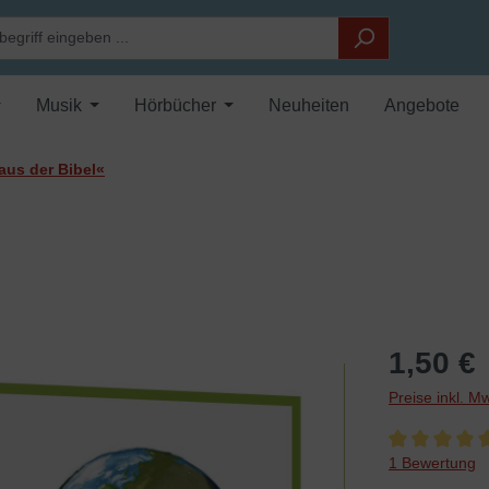
Musik
Hörbücher
Neuheiten
Angebote
aus der Bibel«
1,50 €
Preise inkl. M
Durchschnittli
1 Bewertung