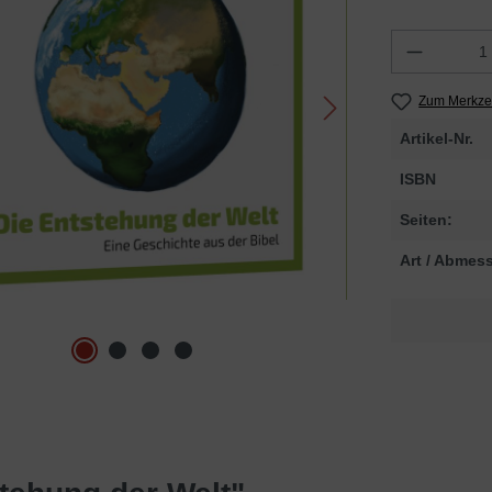
Zum Merkzet
Artikel-Nr.
ISBN
Seiten:
Art / Abmes