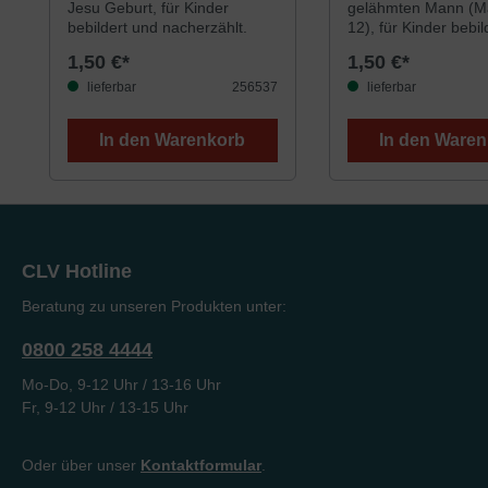
Jesu Geburt, für Kinder
gelähmten Mann (Ma
bebildert und nacherzählt.
12), für Kinder bebil
nacherzählt.
1,50 €*
1,50 €*
lieferbar
256537
lieferbar
In den Warenkorb
In den Ware
CLV Hotline
Beratung zu unseren Produkten unter:
0800 258 4444
Mo-Do, 9-12 Uhr / 13-16 Uhr
Fr, 9-12 Uhr / 13-15 Uhr
Oder über unser
Kontaktformular
.