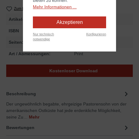
bieten zu können.
Mehr Informationen ...
Zum Merkzettel hinzufügen
Artikel-Nr.
256330
Akzeptieren
ISBN
978-3-86699-330-3
Nur technisch
Konfigurieren
notwendige
Seiten:
704
Art / Abmessungen:
Print
Kostenloser Download
Beschreibung
Der ungewöhnlich begabte, ehrgeizige Pastorensohn von der
amerikanischen Ostküste hat jede erdenkliche Möglichkeit,
seine Zu…
Mehr
Bewertungen